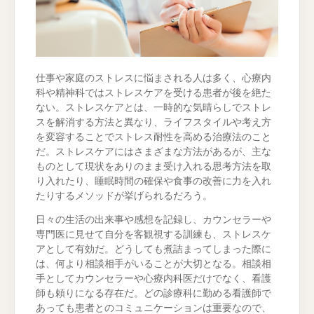
仕事や家庭のストレスに悩まされる人は多く、心療内
科や精神科ではストレスケアを受ける患者が後を絶た
ない。ストレスケアとは、一時的な気晴らしでストレ
スを解消する方法と異なり、ライフスタイルや考え方
を変容することでストレス耐性を高める治療法のこと
だ。ストレスケアにはさまざまな方法があるが、主な
ものとして現状をありのまま受け入れる思考方法を取
り入れたり、睡眠時間の確保や食事の改善に力を入れ
たりするメソッドが挙げられるだろう。
日々の生活の出来事や感想を記録し、カウンセラーや
専門医に見せて自分を客観視する訓練も、ストレスケ
アとして有効だ。どうしても煮詰まってしまった際に
は、何より相談相手がいることが大切となる。相談相
手としてカウンセラーや心療内科医だけでなく、看護
師も頼りになる存在だ。どの診療科に勤める看護師で
あっても患者とのコミュニケーションは重要なので、