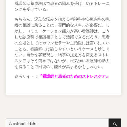
看護師は養成段階で患者の悩みを受け止めるトレーニ
ングを受けている。
もちろん、深刻な悩みを抱える精神科や心療内科の患
者の相談に乗ることは、専門的なスキルが必要だ。し
かし、コミュニケーション能力が高い看護師は、こう
した診療科で相談相手として活躍できるだろう。患者
の立場としてはカウンセラーや主治医には言いにくい
ことも、看護師には話しやすいというケースも珍しく
ない。自分を客観視し、物事の捉え方を変えるストレ
スケアはそう簡単ではないが、根気強い看護師の助力
を得ることで回復の可能性が高まるかもしれない。
参考サイト：
『
看護師と患者のためのストレスケア
』
Search
SEARCH
for: