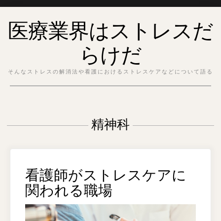
Skip
医療業界はストレスだ
to
content
らけだ
そんなストレスの解消法や看護におけるストレスケアなどについて語る
精神科
看護師がストレスケアに
関われる職場